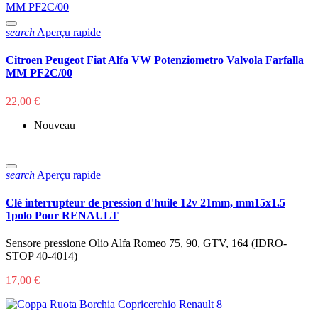
search
Aperçu rapide
Citroen Peugeot Fiat Alfa VW Potenziometro Valvola Farfalla
MM PF2C/00
22,00 €
Nouveau
search
Aperçu rapide
Clé interrupteur de pression d'huile 12v 21mm, mm15x1.5
1polo Pour RENAULT
Sensore pressione Olio Alfa Romeo 75, 90, GTV, 164 (IDRO-
STOP 40-4014)
17,00 €