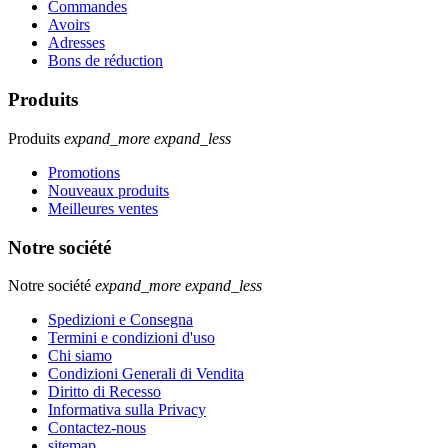
Commandes
Avoirs
Adresses
Bons de réduction
Produits
Produits
expand_more
expand_less
Promotions
Nouveaux produits
Meilleures ventes
Notre société
Notre société
expand_more
expand_less
Spedizioni e Consegna
Termini e condizioni d'uso
Chi siamo
Condizioni Generali di Vendita
Diritto di Recesso
Informativa sulla Privacy
Contactez-nous
sitemap