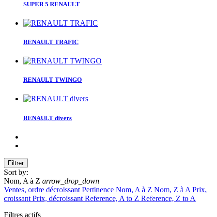
SUPER 5 RENAULT
RENAULT TRAFIC
RENAULT TWINGO
RENAULT divers
Filtrer
Sort by:
Nom, A à Z
arrow_drop_down
Ventes, ordre décroissant
Pertinence
Nom, A à Z
Nom, Z à A
Prix,
croissant
Prix, décroissant
Reference, A to Z
Reference, Z to A
Filtres actifs