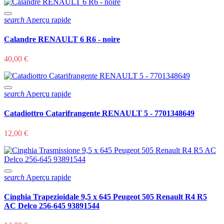
search
Aperçu rapide
Calandre RENAULT 6 R6 - noire
40,00 €
search
Aperçu rapide
Catadiottro Catarifrangente RENAULT 5 - 7701348649
12,00 €
search
Aperçu rapide
Cinghia Trapezioidale 9,5 x 645 Peugeot 505 Renault R4 R5
AC Delco 256-645 93891544