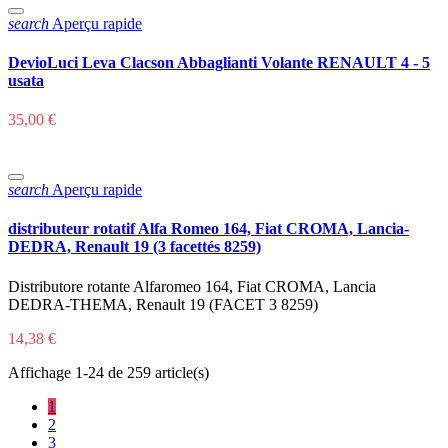
search
Aperçu rapide
DevioLuci Leva Clacson Abbaglianti Volante RENAULT 4 - 5
usata
35,00 €
search
Aperçu rapide
distributeur rotatif Alfa Romeo 164, Fiat CROMA, Lancia-
DEDRA, Renault 19 (3 ​​facettés 8259)
Distributore rotante Alfaromeo 164, Fiat CROMA, Lancia
DEDRA-THEMA, Renault 19 (FACET 3 8259)
14,38 €
Affichage 1-24 de 259 article(s)
1
2
3