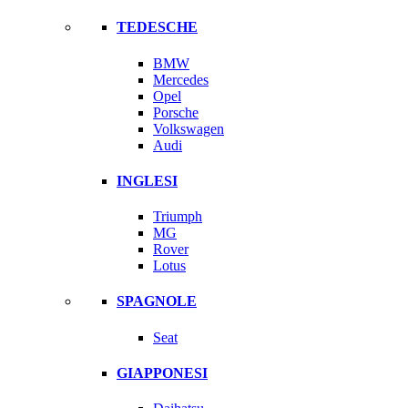
TEDESCHE
BMW
Mercedes
Opel
Porsche
Volkswagen
Audi
INGLESI
Triumph
MG
Rover
Lotus
SPAGNOLE
Seat
GIAPPONESI