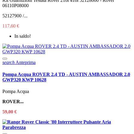
Kit Guarnizioni Testata Rover 216i 416i 52128000 - Rover
06110P08000
52127900 /...
117,60 €
In saldo!
search
Anteprima
Pompa Acqua ROVER 2.4 TD - AUSTIN AMBASSADOR 2.0
GWP320 KWP 10628
Pompa Acqua
ROVER...
59,00 €