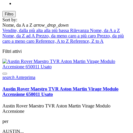
Filtro
Sort by:
Nome, da A a Z
arrow_drop_down
Vendite, dalla più alta alla più bassa
Rilevanza
Nome, da A a Z
Nome, da Z ad A
Prezzo, da meno caro a più caro
Prezzo, da più
caro a meno caro
Reference, A to Z
Reference, Z to A
Filtri attivi
search
Anteprima
Austin Rover Maestro TVR Aston Martin Virage Modulo
Accensione 650011 Usato
Austin Rover Maestro TVR Aston Martin Virage Modulo
Accensione
per
AUSTIN...