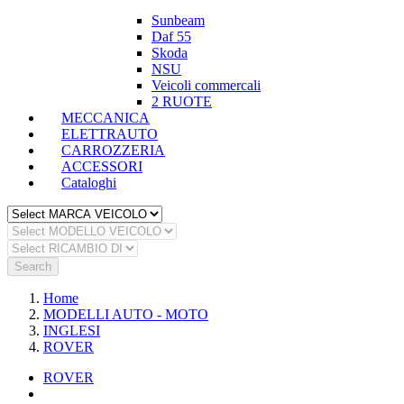
Sunbeam
Daf 55
Skoda
NSU
Veicoli commercali
2 RUOTE
MECCANICA
ELETTRAUTO
CARROZZERIA
ACCESSORI
Cataloghi
Search
Home
MODELLI AUTO - MOTO
INGLESI
ROVER
ROVER