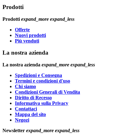
Prodotti
Prodotti
expand_more
expand_less
Offerte
Nuovi prodotti
Più venduti
La nostra azienda
La nostra azienda
expand_more
expand_less
Spedizioni e Consegna
Termini e condizioni d'uso
Chi siamo
Condizioni Generali di Vendita
Diritto di Recesso
Informativa sulla Privacy
Contattaci
Mappa del sito
Negozi
Newsletter
expand_more
expand_less