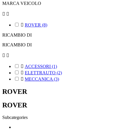
MARCA VEICOLO



ROVER
(8)
RICAMBIO DI
RICAMBIO DI



ACCESSORI
(1)

ELETTRAUTO
(2)

MECCANICA
(3)
ROVER
ROVER
Subcategories