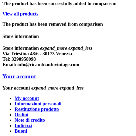
The product has been successfully added to comparison
View all products
The product has been removed from comparison
Store information
Store information
expand_more
expand_less
Via Triestina 48/6 - 30173 Venezia
Tel:
3290958098
Email:
info@ricambiautovintage.com
Your account
Your account
expand_more
expand_less
My account
Informazioni personali
Restituzione prodotto
Ordini
Note di credito
Indirizzi
Buoni